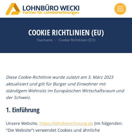
COOKIE RICHTLINIEN (EU)
Du bist hier:
Startseite
Cookie Richtlinien (EU)
Diese Cookie-Richtlinie wurde zuletzt am 3. März 2023
aktualisiert und gilt für Bürger und Einwohner mit
ständigem Wohnsitz im Europäischen Wirtschaftsraum und
der Schweiz.
1. Einführung
Unsere Website,
https://lohnberechnung.de
(im folgenden:
"Die Website") verwendet Cookies und ähnliche