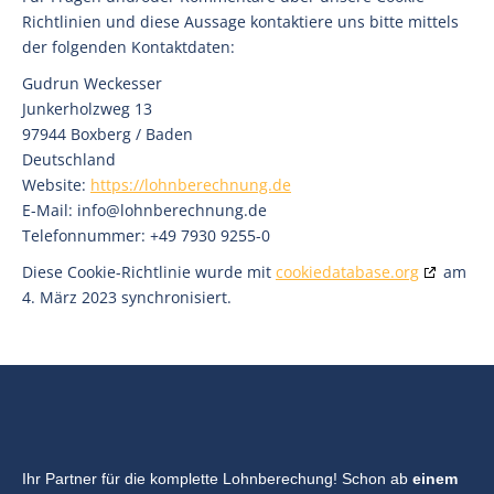
Richtlinien und diese Aussage kontaktiere uns bitte mittels
der folgenden Kontaktdaten:
Gudrun Weckesser
Junkerholzweg 13
97944 Boxberg / Baden
Deutschland
Website:
https://lohnberechnung.de
E-Mail:
info@
lohnberechnung.de
Telefonnummer: +49 7930 9255-0
Diese Cookie-Richtlinie wurde mit
cookiedatabase.org
am
4. März 2023 synchronisiert.
Ihr Partner für die komplette Lohnberechung! Schon ab
einem