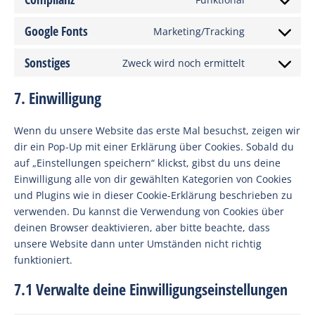
Consent
service
to
visual-
Google Fonts
Marketing/Tracking
Consent
service
composer
to
complianz
Sonstiges
Zweck wird noch ermittelt
Consent
service
to
google-
7. Einwilligung
service
fonts
sonstiges
Wenn du unsere Website das erste Mal besuchst, zeigen wir
dir ein Pop-Up mit einer Erklärung über Cookies. Sobald du
auf „Einstellungen speichern“ klickst, gibst du uns deine
Einwilligung alle von dir gewählten Kategorien von Cookies
und Plugins wie in dieser Cookie-Erklärung beschrieben zu
verwenden. Du kannst die Verwendung von Cookies über
deinen Browser deaktivieren, aber bitte beachte, dass
unsere Website dann unter Umständen nicht richtig
funktioniert.
7.1 Verwalte deine Einwilligungseinstellungen