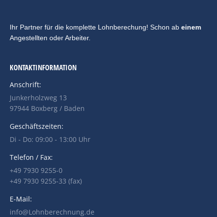
Ihr Partner für die komplette Lohnberechung! Schon ab
einem
Angestellten oder Arbeiter.
KONTAKTINFORMATION
Anschrift:
Junkerholzweg 13
97944 Boxberg / Baden
Geschäftszeiten:
Di - Do: 09:00 - 13:00 Uhr
Telefon / Fax:
+49 7930 9255-0
+49 7930 9255-33 (fax)
E-Mail:
info@Lohnberechnung.de